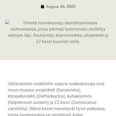
August 26, 2025
Vähävaloisiin sisätiloihin sopivia ruukkukasveja ovat
muun muassa anopinkieli (Sansevieria),
kirjopeikonlehti (Dieffenbachia), kultaköynnös
(Epipremnum aureum) ja ZZ-kasvi (Zamioculcas
zamiifolia). Nämä kasvit menestyvät hyvin paikoissa,
joissa luonnonvaloa on rajoitetusti, kuten