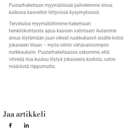
Puutarhakeitaan myymälöissä palvelemme sinua
kaikissa kasveihin liittyvissä kysymyksissä.
Tervetuloa myymälöihimme hakemaan
henkilökohtaista apua kasvien valintaan! Autamme
sinua löytämään juuri oikeat ruukkukasvit sisälle kotisi
jokaiseen tilaan – myös niihin vähävaloisimpiin
nurkkauksiin. Puutarhakeitaassa uskomme, että
vihreää iloa kuuluu löytyä jokaisesta kodista, valon
määrästä riippumatta.
Jaa artikkeli