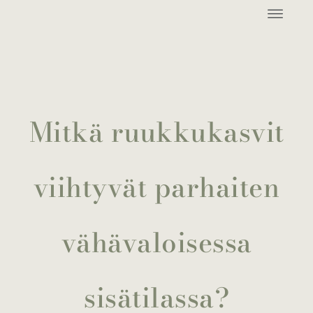
Mitkä ruukkukasvit
viihtyvät parhaiten
vähävaloisessa
sisätilassa?