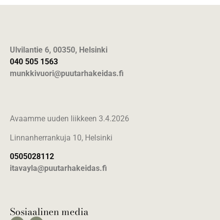
Ulvilantie 6, 00350, Helsinki
040 505 1563
munkkivuori@puutarhakeidas.fi
Avaamme uuden liikkeen 3.4.2026
Linnanherrankuja 10, Helsinki
0505028112
itavayla@puutarhakeidas.fi
Sosiaalinen media