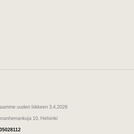
aamme uuden liikkeen 3.4.2026
nnanherrankuja 10, Helsinki
05028112