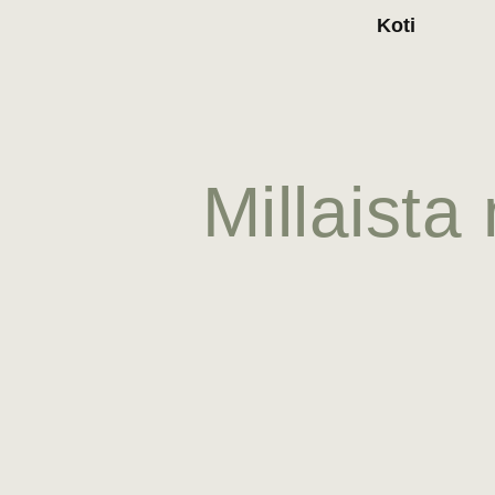
Koti
Millaista