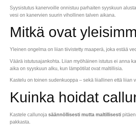
Syysistutus kanervoille onnistuu parhaiten syyskuun alusta 
vesi on kanervien suurin vihollinen talven aikana.
Mitkä ovat yleisimm
Yleinen ongelma on liian tiivistetty maaperä, joka estää v
Väärä istutusajankohta. Liian myöhäinen istutus ei anna ka
aika on syyskuun alku, kun lämpötilat ovat maltillisia.
Kastelu on toinen sudenkuoppa – sekä liiallinen että liian
Kuinka hoidat callu
Kastele callunoja
säännöllisesti mutta maltillisesti
pitäen
pakkasta.