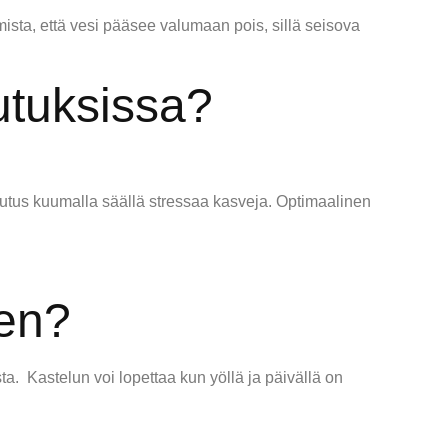
mista, että vesi pääsee valumaan pois, sillä seisova
tutuksissa?
stutus kuumalla säällä stressaa kasveja. Optimaalinen
een?
a. Kastelun voi lopettaa kun yöllä ja päivällä on