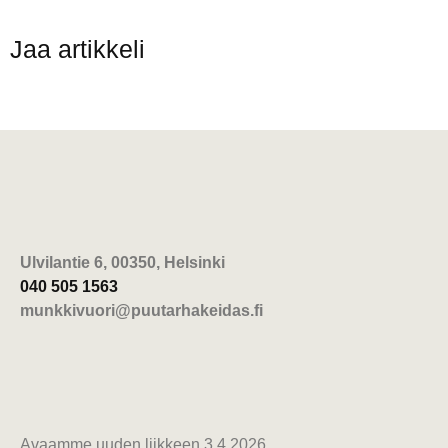
Jaa artikkeli
Ulvilantie 6, 00350, Helsinki
040 505 1563
munkkivuori@puutarhakeidas.fi
Avaamme uuden liikkeen 3.4.2026