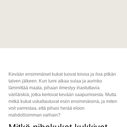
Kevään ensimmäiset kukat tuovat toivoa ja iloa pitkän
talven jälkeen. Kun lumi alkaa sulaa ja aurinko
lämmittää maata, pihaan ilmestyy ihastuttavia
väriläiskiä, jotka kertovat kevään saapumisesta. Mutta
mitkä kukat uskaltautuvat esiin ensimmäisinä, ja miten
voit varmistaa, että pihasi herää eloon
mahdollisimman varhain?