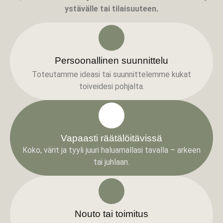
ystävälle tai tilaisuuteen.
Persoonallinen suunnittelu
Toteutamme ideasi tai suunnittelemme kukat
toiveidesi pohjalta.
Vapaasti räätälöitävissä
Koko, värit ja tyyli juuri haluamallasi tavalla – arkeen
tai juhlaan.
Nouto tai toimitus