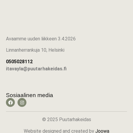
Avaamme uuden liikkeen 3.4.2026
Linnanherrankuja 10, Helsinki
0505028112
itavayla@puutarhakeidas.fi
Sosiaalinen media
© 2025 Puutarhakeidas
Website designed and created by
Joowa