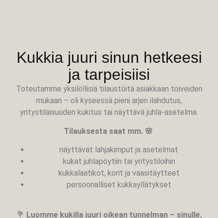
Kukkia juuri sinun hetkeesi
ja tarpeisiisi
Toteutamme yksilöllisiä tilaustöitä asiakkaan toiveiden
mukaan – oli kyseessä pieni arjen ilahdutus,
yritystilaisuuden kukitus tai näyttävä juhla-asetelma.
Tilauksesta saat mm. 🌸
näyttävät lahjakimput ja asetelmat
kukat juhlapöytiin tai yritystiloihin
kukkalaatikot, korit ja vaasitäytteet
persoonalliset kukkayllätykset
💐
Luomme kukilla juuri oikean tunnelman – sinulle,