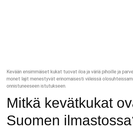
Kevään ensimmäiset kukat tuovat iloa ja väriä pihoille ja pa
monet lajit menestyvät erinomaisesti viileissä olosuhteissa
onnistuneeseen istutukseen.
Mitkä kevätkukat ov
Suomen ilmastossa