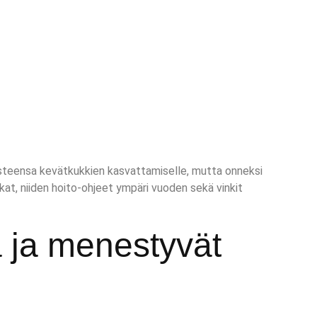
aasteensa kevätkukkien kasvattamiselle, mutta onneksi
at, niiden hoito-ohjeet ympäri vuoden sekä vinkit
a ja menestyvät