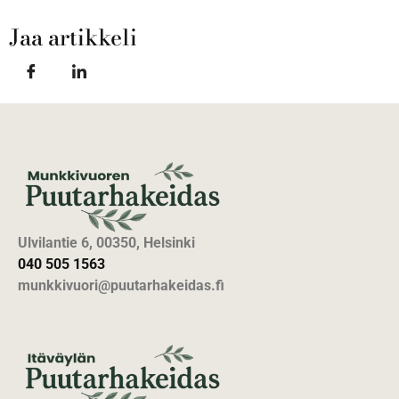
Jaa artikkeli
Ulvilantie 6, 00350, Helsinki
040 505 1563
munkkivuori@puutarhakeidas.fi