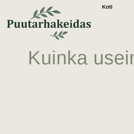
Koti
Kuinka usein