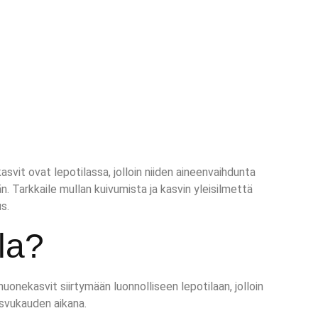
asvit ovat lepotilassa, jolloin niiden aineenvaihdunta
n. Tarkkaile mullan kuivumista ja kasvin yleisilmettä
s.
la?
nekasvit siirtymään luonnolliseen lepotilaan, jolloin
svukauden aikana.