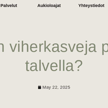
Palvelut
Aukioloajat
Yhteystiedot
 viherkasveja p
talvella?
May 22, 2025