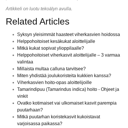
Artikkeli on luotu tekoälyn avulla.
Related Articles
Syksyn yleisimmät haasteet viherkasvien hoidossa
Helppohoitoiset kesäkukat aloittelijalle
Mitkä kukat sopivat ylioppilaalle?
Helppohoitoiset viherkasvit aloittelijalle – 3 varmaa
valintaa
Millaista multaa calluna tarvitsee?
Miten yhdistää joulukoristeita kukkien kanssa?
Viherkasvien hoito-opas aloittelijoille
Tamarindipuu (Tamarindus indica) hoito - Ohjeet ja
vinkit
Ovatko kotimaiset vai ulkomaiset kasvit parempia
puutarhaan?
Mitkä puutarhan koristekasvit kukoistavat
varjoisassa paikassa?