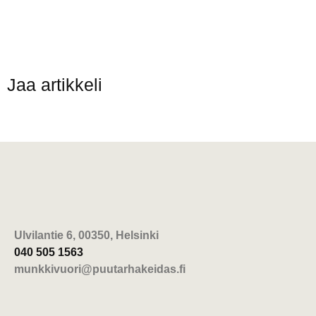
Jaa artikkeli
Ulvilantie 6, 00350, Helsinki
040 505 1563
munkkivuori@puutarhakeidas.fi