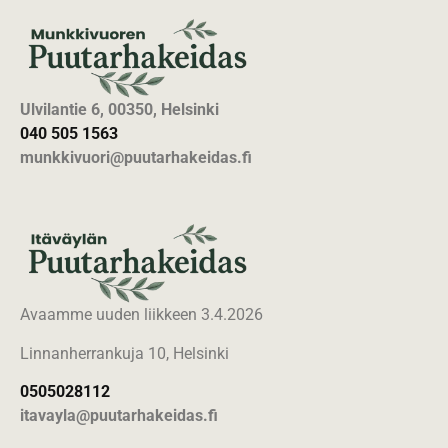
Ulvilantie 6, 00350, Helsinki
040 505 1563
munkkivuori@puutarhakeidas.fi
Avaamme uuden liikkeen 3.4.2026
Linnanherrankuja 10, Helsinki
0505028112
itavayla@puutarhakeidas.fi