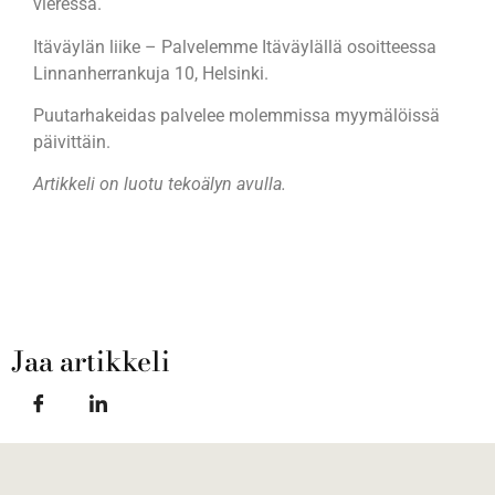
vieressä.
Itäväylän liike – Palvelemme Itäväylällä osoitteessa
Linnanherrankuja 10, Helsinki.
Puutarhakeidas palvelee molemmissa myymälöissä
päivittäin.
Artikkeli on luotu tekoälyn avulla.
Jaa artikkeli