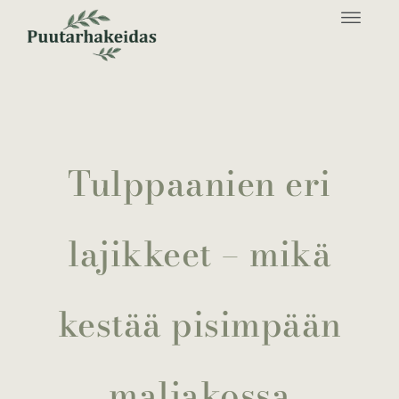
Tulppaanien eri
lajikkeet – mikä
kestää pisimpään
maljakossa