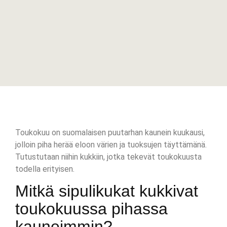
Toukokuu on suomalaisen puutarhan kaunein kuukausi,
jolloin piha herää eloon värien ja tuoksujen täyttämänä.
Tutustutaan niihin kukkiin, jotka tekevät toukokuusta
todella erityisen.
Mitkä sipulikukat kukkivat
toukokuussa pihassa
kauneimmin?