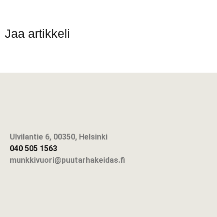
Jaa artikkeli
Ulvilantie 6, 00350, Helsinki
040 505 1563
munkkivuori@puutarhakeidas.fi