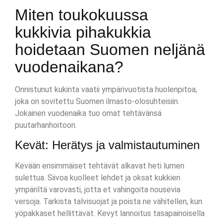
Miten toukokuussa
kukkivia pihakukkia
hoidetaan Suomen neljänä
vuodenaikana?
Onnistunut kukinta vaatii ympärivuotista huolenpitoa,
joka on sovitettu Suomen ilmasto-olosuhteisiin.
Jokainen vuodenaika tuo omat tehtävänsä
puutarhanhoitoon.
Kevät: Herätys ja valmistautuminen
Kevään ensimmäiset tehtävät alkavat heti lumen
sulettua. Siivoa kuolleet lehdet ja oksat kukkien
ympäriltä varovasti, jotta et vahingoita nousevia
versoja. Tarkista talvisuojat ja poista ne vähitellen, kun
yöpakkaset hellittävät. Kevyt lannoitus tasapainoisella