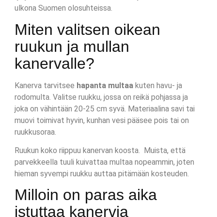
ulkona Suomen olosuhteissa.
Miten valitsen oikean
ruukun ja mullan
kanervalle?
Kanerva tarvitsee
hapanta multaa
kuten havu- ja
rodomulta. Valitse ruukku, jossa on reikä pohjassa ja
joka on vähintään 20-25 cm syvä. Materiaalina savi tai
muovi toimivat hyvin, kunhan vesi pääsee pois tai on
ruukkusoraa.
Ruukun koko riippuu kanervan koosta. Muista, että
parvekkeella tuuli kuivattaa multaa nopeammin, joten
hieman syvempi ruukku auttaa pitämään kosteuden.
Milloin on paras aika
istuttaa kanervia