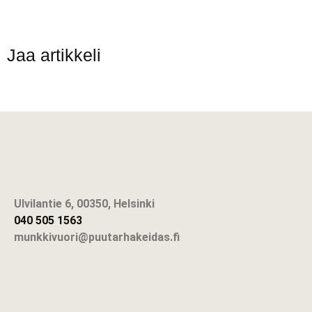
Jaa artikkeli
Ulvilantie 6, 00350, Helsinki
040 505 1563
munkkivuori@puutarhakeidas.fi