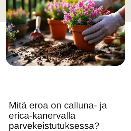
Mitä eroa on calluna- ja
erica-kanervalla
parvekeistutuksessa?