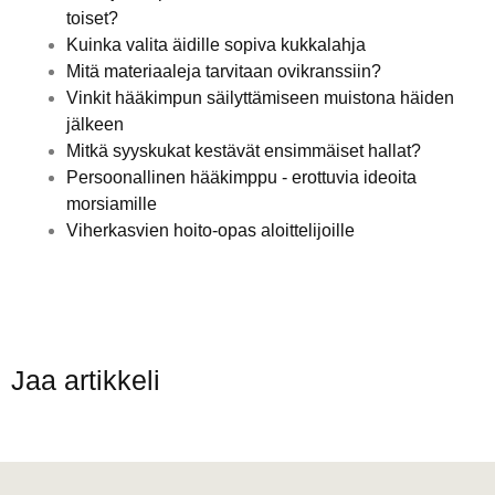
toiset?
Kuinka valita äidille sopiva kukkalahja
Mitä materiaaleja tarvitaan ovikranssiin?
Vinkit hääkimpun säilyttämiseen muistona häiden
jälkeen
Mitkä syyskukat kestävät ensimmäiset hallat?
Persoonallinen hääkimppu - erottuvia ideoita
morsiamille
Viherkasvien hoito-opas aloittelijoille
Jaa artikkeli