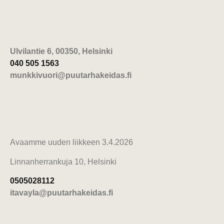
Ulvilantie 6, 00350, Helsinki
040 505 1563
munkkivuori@puutarhakeidas.fi
Avaamme uuden liikkeen 3.4.2026
Linnanherrankuja 10, Helsinki
0505028112
itavayla@puutarhakeidas.fi