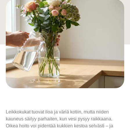
Leikkokukat tuovat iloa ja väriä kotiin, mutta niiden
kauneus säilyy parhaiten, kun vesi pysyy raikkaana.
Oikea hoito voi pidentää kukkien kestoa selvästi – ja