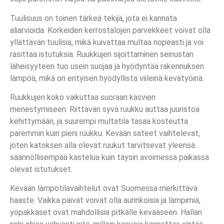
Tuulisuus on toinen tärkeä tekijä, jota ei kannata
aliarvioida. Korkeiden kerrostalojen parvekkeet voivat olla
yllättävän tuulisia, mikä kuivattaa multaa nopeasti ja voi
rasittaa istutuksia. Ruukkujen sijoittaminen seinustan
läheisyyteen tuo usein suojaa ja hyödyntää rakennuksen
lämpöä, mikä on erityisen hyödyllistä viileinä kevätyöinä.
Ruukkujen koko vaikuttaa suoraan kasvien
menestymiseen. Riittävän syvä ruukku auttaa juuristoa
kehittymään, ja suurempi multatila tasaa kosteutta
paremmin kuin pieni ruukku. Kevään sateet vaihtelevat,
joten katoksen alla olevat ruukut tarvitsevat yleensä
säännöllisempää kastelua kuin täysin avoimessa paikassa
olevat istutukset.
Kevään lämpötilavaihtelut ovat Suomessa merkittävä
haaste. Vaikka päivät voivat olla aurinkoisia ja lämpimiä,
yöpakkaset ovat mahdollisia pitkälle kevääseen. Hallan