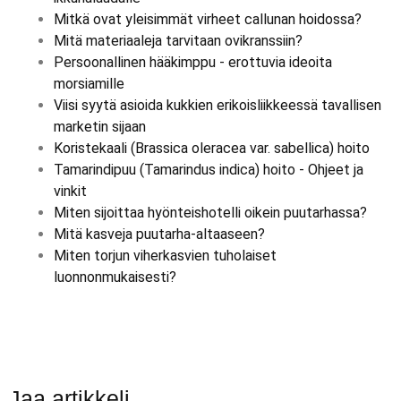
Mitkä ovat yleisimmät virheet callunan hoidossa?
Mitä materiaaleja tarvitaan ovikranssiin?
Persoonallinen hääkimppu - erottuvia ideoita
morsiamille
Viisi syytä asioida kukkien erikoisliikkeessä tavallisen
marketin sijaan
Koristekaali (Brassica oleracea var. sabellica) hoito
Tamarindipuu (Tamarindus indica) hoito - Ohjeet ja
vinkit
Miten sijoittaa hyönteishotelli oikein puutarhassa?
Mitä kasveja puutarha-altaaseen?
Miten torjun viherkasvien tuholaiset
luonnonmukaisesti?
Jaa artikkeli