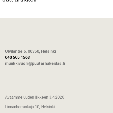
Ulvilantie 6, 00350, Helsinki
040 505 1563
munkkivuori@puutarhakeidas.fi
Avaamme uuden liikkeen 3.4.2026
Linnanherrankuja 10, Helsinki