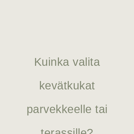
Kuinka valita
kevätkukat
parvekkeelle tai
terassille?