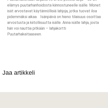
elämys puutarhanhoidosta kiinnostuneelle isälle. Monet
isät arvostavat käytännöllisiä lahjoja, jotka tuovat iloa
pidemmäksi aikaa. Isänpäivä on hieno tilaisuus osoittaa
arvostusta ja kiitollisuutta isälle. Anna isälle lahja, josta
hän voi nauttia pitkään – lahjakortti
Puutarhakeitaaseen.
Jaa artikkeli