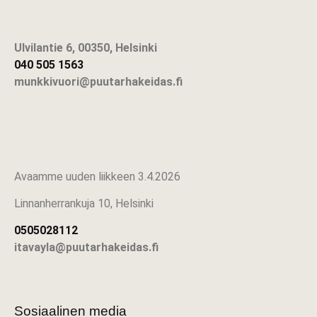
Ulvilantie 6, 00350, Helsinki
040 505 1563
munkkivuori@puutarhakeidas.fi
Avaamme uuden liikkeen 3.4.2026
Linnanherrankuja 10, Helsinki
0505028112
itavayla@puutarhakeidas.fi
Sosiaalinen media