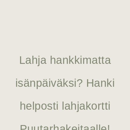
Lahja hankkimatta
isänpäiväksi? Hanki
helposti lahjakortti
Puutarhakeitaalle!