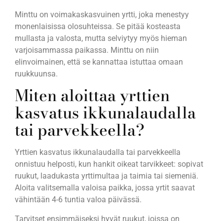
Minttu on voimakaskasvuinen yrtti, joka menestyy
monenlaisissa olosuhteissa. Se pitää kosteasta
mullasta ja valosta, mutta selviytyy myös hieman
varjoisammassa paikassa. Minttu on niin
elinvoimainen, että se kannattaa istuttaa omaan
ruukkuunsa.
Miten aloittaa yrttien
kasvatus ikkunalaudalla
tai parvekkeella?
Yrttien kasvatus ikkunalaudalla tai parvekkeella
onnistuu helposti, kun hankit oikeat tarvikkeet: sopivat
ruukut, laadukasta yrttimultaa ja taimia tai siemeniä.
Aloita valitsemalla valoisa paikka, jossa yrtit saavat
vähintään 4-6 tuntia valoa päivässä.
Tarvitset ensimmäiseksi hyvät ruukut, joissa on