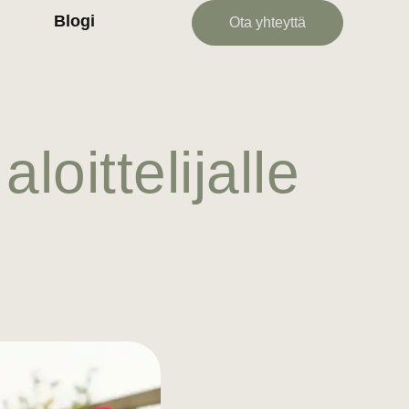
Blogi
Ota yhteyttä
oittelijalle