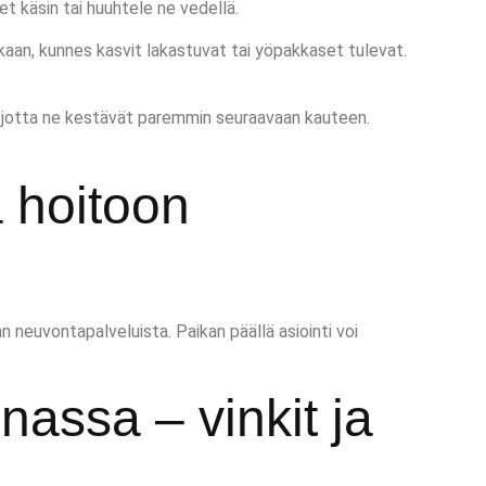
et käsin tai huuhtele ne vedellä.
aan, kunnes kasvit lakastuvat tai yöpakkaset tulevat.
ta, jotta ne kestävät paremmin seuraavaan kauteen.
a hoitoon
n neuvontapalveluista. Paikan päällä asiointi voi
assa – vinkit ja