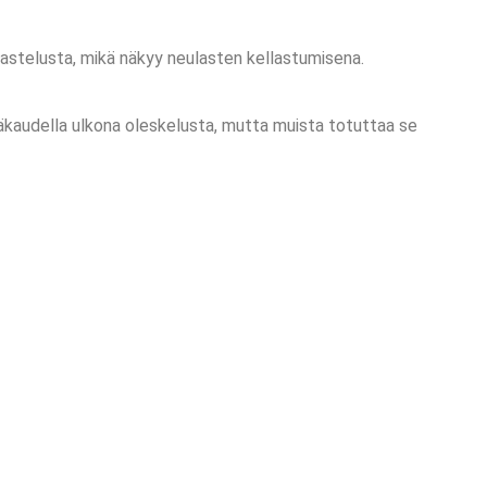
a kastelusta, mikä näkyy neulasten kellastumisena.
säkaudella ulkona oleskelusta, mutta muista totuttaa se