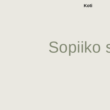
Koti
Sopiiko 