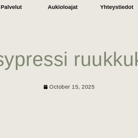
Palvelut
Aukioloajat
Yhteystiedot
sypressi ruukku
October 15, 2025