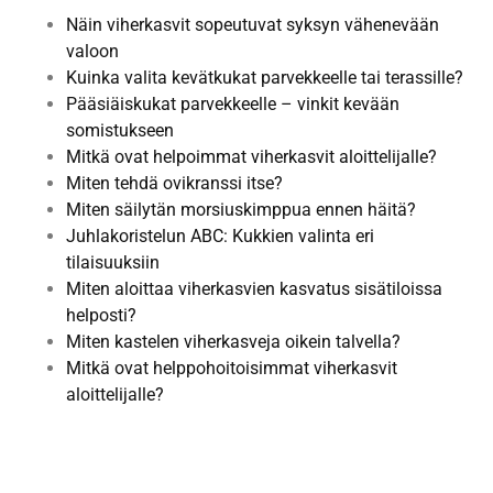
Näin viherkasvit sopeutuvat syksyn vähenevään
valoon
Kuinka valita kevätkukat parvekkeelle tai terassille?
Pääsiäiskukat parvekkeelle – vinkit kevään
somistukseen
Mitkä ovat helpoimmat viherkasvit aloittelijalle?
Miten tehdä ovikranssi itse?
Miten säilytän morsiuskimppua ennen häitä?
Juhlakoristelun ABC: Kukkien valinta eri
tilaisuuksiin
Miten aloittaa viherkasvien kasvatus sisätiloissa
helposti?
Miten kastelen viherkasveja oikein talvella?
Mitkä ovat helppohoitoisimmat viherkasvit
aloittelijalle?