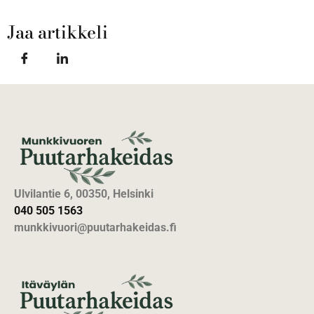
Jaa artikkeli
Ulvilantie 6, 00350, Helsinki
040 505 1563
munkkivuori@puutarhakeidas.fi