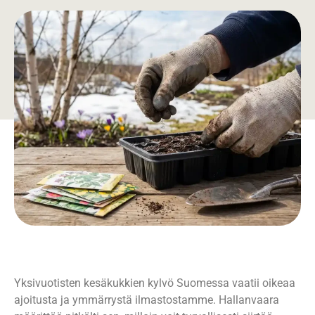
Yksivuotisten kesäkukkien kylvö Suomessa vaatii oikeaa
ajoitusta ja ymmärrystä ilmastostamme. Hallanvaara