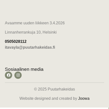
Avaamme uuden liikkeen 3.4.2026
Linnanherrankuja 10, Helsinki
0505028112
itavayla@puutarhakeidas.fi
Sosiaalinen media
© 2025 Puutarhakeidas
Website designed and created by
Joowa