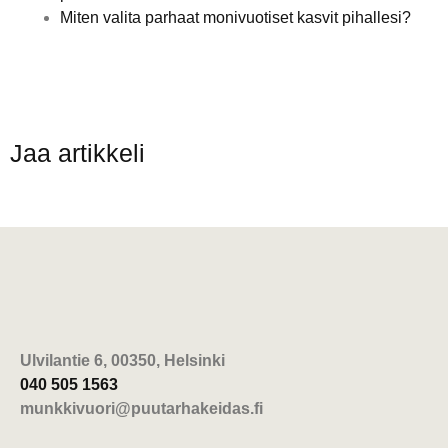
Miten valita parhaat monivuotiset kasvit pihallesi?
Jaa artikkeli
Ulvilantie 6, 00350, Helsinki
040 505 1563
munkkivuori@puutarhakeidas.fi