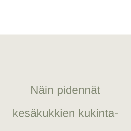
Näin pidennät
kesäkukkien kukinta-