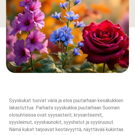
Syyskukat tuovat väriä ja eloa puutarhaan kesäkukkien
lakastuttua. Parhaita syyskukkia puutarhaan Suomen
olosuhteissa ovat syysasterit, krysanteemit,
syysleimut, syyskaunokit, syyshatut ja syysruusut.
Nämä kukat tarjoavat kestävyyttä, näyttävää kukintaa