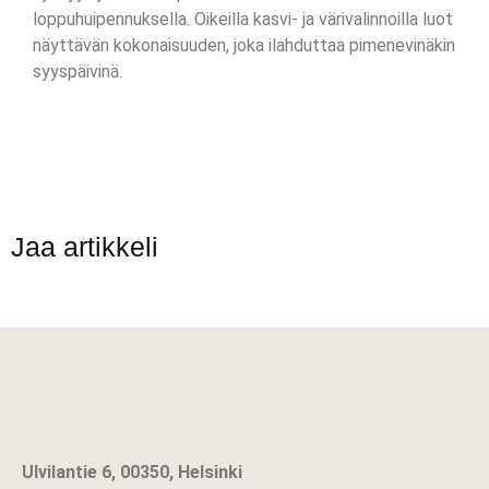
loppuhuipennuksella. Oikeilla kasvi- ja värivalinnoilla luot
näyttävän kokonaisuuden, joka ilahduttaa pimenevinäkin
syyspäivinä.
Jaa artikkeli
Ulvilantie 6, 00350, Helsinki