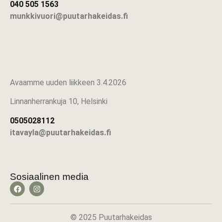
040 505 1563
munkkivuori@puutarhakeidas.fi
Avaamme uuden liikkeen 3.4.2026
Linnanherrankuja 10, Helsinki
0505028112
itavayla@puutarhakeidas.fi
Sosiaalinen media
© 2025 Puutarhakeidas