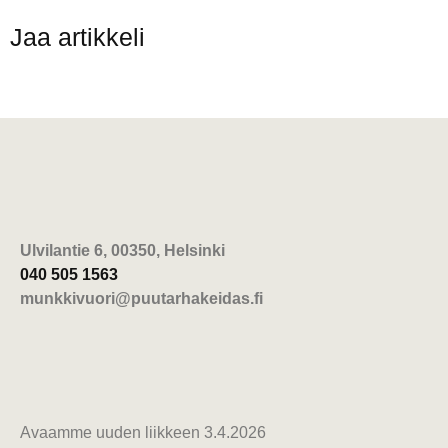
Jaa artikkeli
Ulvilantie 6, 00350, Helsinki
040 505 1563
munkkivuori@puutarhakeidas.fi
Avaamme uuden liikkeen 3.4.2026