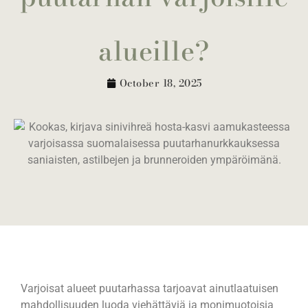
alueille?
October 18, 2025
Varjoisat alueet puutarhassa tarjoavat ainutlaatuisen
mahdollisuuden luoda viehättäviä ja monimuotoisia