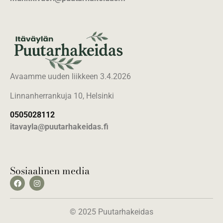
Avaamme uuden liikkeen 3.4.2026
Linnanherrankuja 10, Helsinki
0505028112
itavayla@puutarhakeidas.fi
Sosiaalinen media
© 2025 Puutarhakeidas