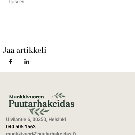
toiseen.
Jaa artikkeli
Ulvilantie 6, 00350, Helsinki
040 505 1563
munkkivuori@puutarhakeidas.fi