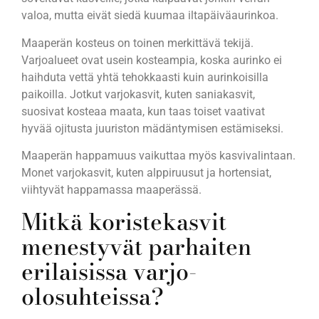
valoa, mutta eivät siedä kuumaa iltapäiväaurinkoa.
Maaperän kosteus on toinen merkittävä tekijä.
Varjoalueet ovat usein kosteampia, koska aurinko ei
haihduta vettä yhtä tehokkaasti kuin aurinkoisilla
paikoilla. Jotkut varjokasvit, kuten saniakasvit,
suosivat kosteaa maata, kun taas toiset vaativat
hyvää ojitusta juuriston mädäntymisen estämiseksi.
Maaperän happamuus vaikuttaa myös kasvivalintaan.
Monet varjokasvit, kuten alppiruusut ja hortensiat,
viihtyvät happamassa maaperässä.
Mitkä koristekasvit
menestyvät parhaiten
erilaisissa varjo-
olosuhteissa?