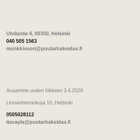
Ulvilantie 6, 00350, Helsinki
040 505 1563
munkkivuori@puutarhakeidas.fi
Avaamme uuden liikkeen 3.4.2026
Linnanherrankuja 10, Helsinki
0505028112
itavayla@puutarhakeidas.fi