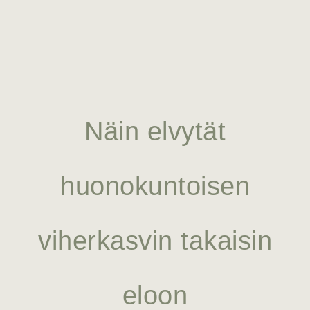
Näin elvytät
huonokuntoisen
viherkasvin takaisin
eloon