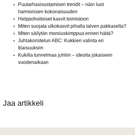
Puutarhasisustamisen trendit – näin luot
harmonisen kokonaisuuden
Helppohoitoiset kasvit toimistoon
Miten suojata ulkokasvit pihalla talven pakkaselta?
Miten säilytän morsiuskimppua ennen häitä?
Juhlakoristelun ABC: Kukkien valinta eri
tilaisuuksiin
Kukilla tunnelmaa juhliin – ideoita jokaiseen
vuodenaikaan
Jaa artikkeli