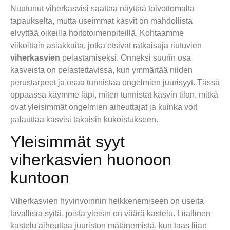
Nuutunut viherkasvisi saattaa näyttää toivottomalta
tapaukselta, mutta useimmat kasvit on mahdollista
elvyttää oikeilla hoitotoimenpiteillä. Kohtaamme
viikoittain asiakkaita, jotka etsivät ratkaisuja riutuvien
viherkasvien
pelastamiseksi. Onneksi suurin osa
kasveista on pelastettavissa, kun ymmärtää niiden
perustarpeet ja osaa tunnistaa ongelmien juurisyyt. Tässä
oppaassa käymme läpi, miten tunnistat kasvin tilan, mitkä
ovat yleisimmät ongelmien aiheuttajat ja kuinka voit
palauttaa kasvisi takaisin kukoistukseen.
Yleisimmät syyt
viherkasvien huonoon
kuntoon
Viherkasvien hyvinvoinnin heikkenemiseen on useita
tavallisia syitä, joista yleisin on väärä kastelu. Liiallinen
kastelu aiheuttaa juuriston mätänemistä, kun taas liian