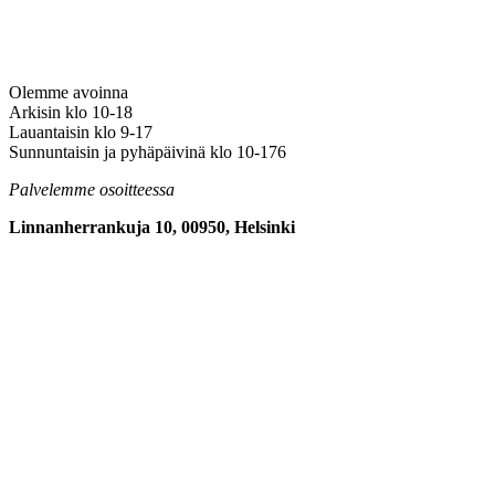
Olemme avoinna
Arkisin klo 10-18
Lauantaisin klo 9-17
Sunnuntaisin ja pyhäpäivinä klo 10-176
Palvelemme osoitteessa
Linnanherrankuja 10, 00950, Helsinki