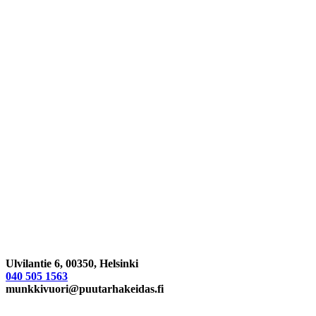
Ulvilantie 6, 00350, Helsinki
040 505 1563
munkkivuori@puutarhakeidas.fi