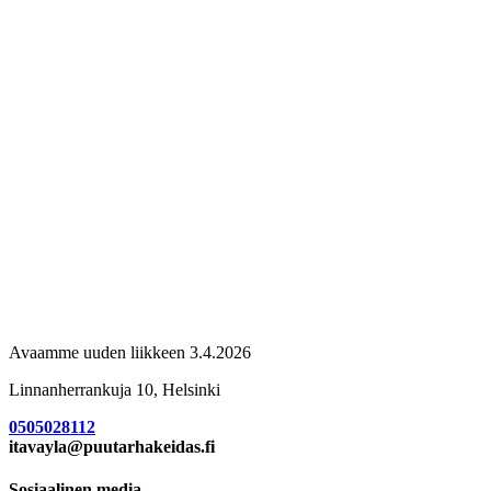
Avaamme uuden liikkeen 3.4.2026
Linnanherrankuja 10, Helsinki
0505028112
itavayla@puutarhakeidas.fi
Sosiaalinen media