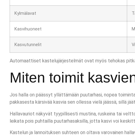
Kylmälavat
T
Kasvihuoneet
M
Kasvutunnelit
V
Automaattiset kastelujärjestelmät ovat myös tehokas pitkäk
Miten toimit kasvie
Jos halla on päässyt yllättämään puutarhasi, nopea toiminta 
pakkasesta kärsivää kasvia sen ollessa vielä jäässä, sillä jää
Hallavauriot näkyvät tyypillisesti mustina, ruskeina tai velttoi
leikata pois puhtailla puutarhasaksilla, jotta kasvi voi keski
Kastelun ja lannoituksen suhteen on oltava varovainen hallav