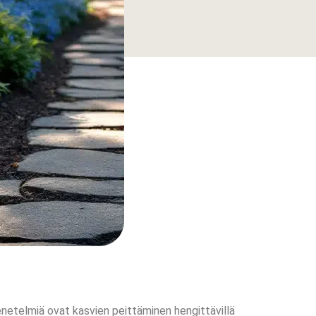
netelmiä ovat kasvien peittäminen hengittävillä