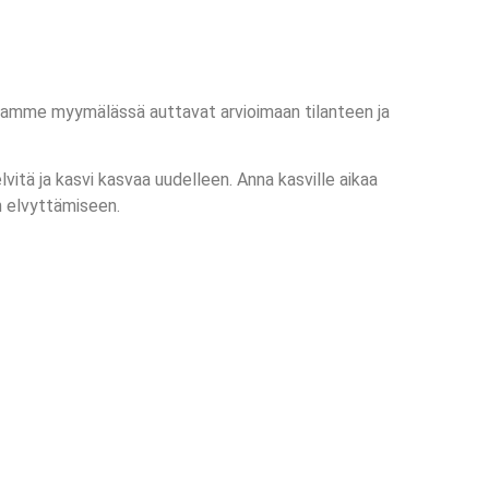
ntijamme myymälässä auttavat arvioimaan tilanteen ja
lvitä ja kasvi kasvaa uudelleen. Anna kasville aikaa
n elvyttämiseen.