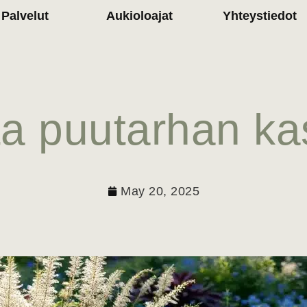
Palvelut
Aukioloajat
Yhteystiedot
a puutarhan kas
May 20, 2025