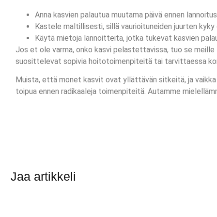
Anna kasvien palautua muutama päivä ennen lannoitu
Kastele maltillisesti, sillä vaurioituneiden juurten kyk
Käytä mietoja lannoitteita, jotka tukevat kasvien palau
Jos et ole varma, onko kasvi pelastettavissa, tuo se meille
suosittelevat sopivia hoitotoimenpiteitä tai tarvittaessa ko
Muista, että monet kasvit ovat yllättävän sitkeitä, ja vaikka
toipua ennen radikaaleja toimenpiteitä. Autamme mielellämm
Jaa artikkeli