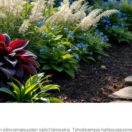
n elinvoimaisuuden säilyttämiseksi. Tehokkaimpia hallasuojausme