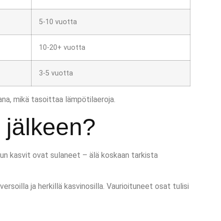
5-10 vuotta
10-20+ vuotta
3-5 vuotta
na, mikä tasoittaa lämpötilaeroja.
 jälkeen?
kun kasvit ovat sulaneet – älä koskaan tarkista
ersoilla ja herkillä kasvinosilla. Vaurioituneet osat tulisi