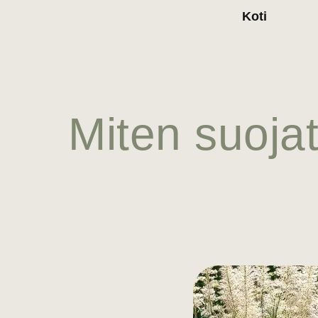
Koti
Miten suojat