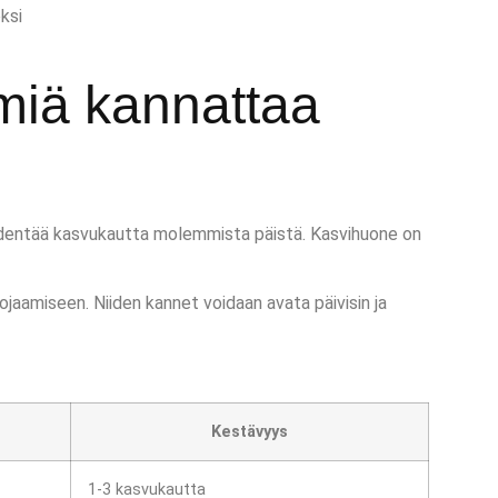
ksi
miä kannattaa
 pidentää kasvukautta molemmista päistä. Kasvihuone on
jaamiseen. Niiden kannet voidaan avata päivisin ja
Kestävyys
1-3 kasvukautta