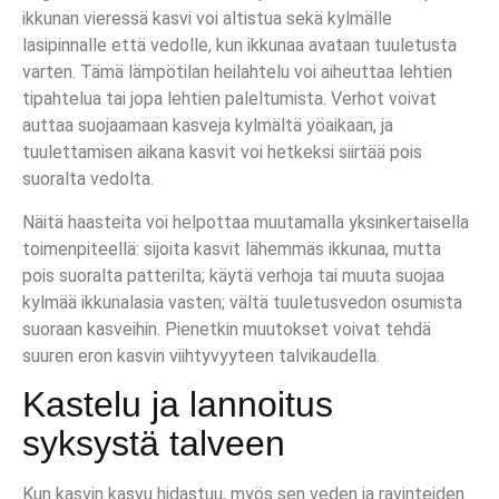
ikkunan vieressä kasvi voi altistua sekä kylmälle
lasipinnalle että vedolle, kun ikkunaa avataan tuuletusta
varten. Tämä lämpötilan heilahtelu voi aiheuttaa lehtien
tipahtelua tai jopa lehtien paleltumista. Verhot voivat
auttaa suojaamaan kasveja kylmältä yöaikaan, ja
tuulettamisen aikana kasvit voi hetkeksi siirtää pois
suoralta vedolta.
Näitä haasteita voi helpottaa muutamalla yksinkertaisella
toimenpiteellä: sijoita kasvit lähemmäs ikkunaa, mutta
pois suoralta patterilta; käytä verhoja tai muuta suojaa
kylmää ikkunalasia vasten; vältä tuuletusvedon osumista
suoraan kasveihin. Pienetkin muutokset voivat tehdä
suuren eron kasvin viihtyvyyteen talvikaudella.
Kastelu ja lannoitus
syksystä talveen
Kun kasvin kasvu hidastuu, myös sen veden ja ravinteiden