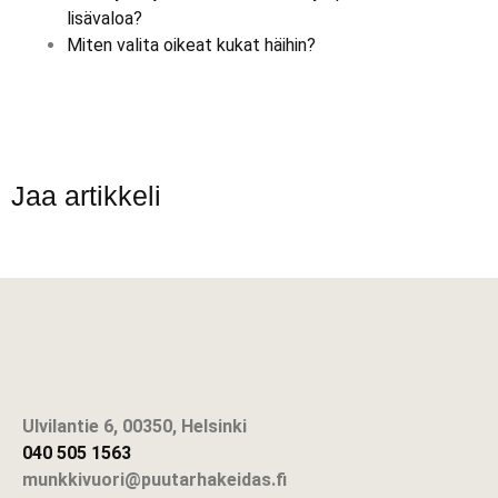
lisävaloa?
Miten valita oikeat kukat häihin?
Jaa artikkeli
Ulvilantie 6, 00350, Helsinki
040 505 1563
munkkivuori@puutarhakeidas.fi