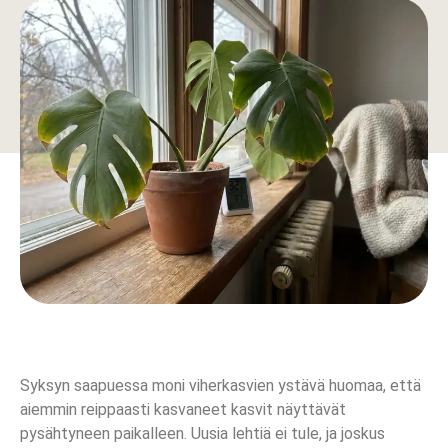
Syksyn saapuessa moni viherkasvien ystävä huomaa, että
aiemmin reippaasti kasvaneet kasvit näyttävät
pysähtyneen paikalleen. Uusia lehtiä ei tule, ja joskus