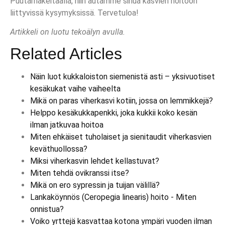
Puutarhakeitaalla, niin autamme sinua kasvien hoitoon
liittyvissä kysymyksissä. Tervetuloa!
Artikkeli on luotu tekoälyn avulla.
Related Articles
Näin luot kukkaloiston siemenistä asti – yksivuotiset
kesäkukat vaihe vaiheelta
Mikä on paras viherkasvi kotiin, jossa on lemmikkejä?
Helppo kesäkukkapenkki, joka kukkii koko kesän
ilman jatkuvaa hoitoa
Miten ehkäiset tuholaiset ja sienitaudit viherkasvien
keväthuollossa?
Miksi viherkasvin lehdet kellastuvat?
Miten tehdä ovikranssi itse?
Mikä on ero sypressin ja tuijan välillä?
Lankaköynnös (Ceropegia linearis) hoito - Miten
onnistua?
Voiko yrttejä kasvattaa kotona ympäri vuoden ilman