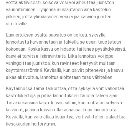
vettä aktiivisesti, seisova vesi voi aiheuttaa juuriston
vaurioitumisen. Tyhjennä aluslautanen aina kastelun
jälkeen, jotta ylimääräinen vesi ei jää kasvien juurten
ulottuville.
Lannoituksen osalta suositus on selkeä: syksyllä
lannoitusta harvennetaan ja talvella se usein tauotetaan
kokonaan. Koska kasvu on hidasta tai lähes pysähdyksissä,
kasvi ei tarvitse lisäravinteita. Liika lannoitus voi jopa
vahingoittaa juuristoa, kun ravinteet kertyvät multaan
käyttämättöminä. Keväällä, kun päivät pitenevät ja kasvu
alkaa aktivoitua, lannoitus aloitetaan taas vähitellen.
Käytännössä tämä tarkoittaa, että syksyllä voit vähentää
kastelukertoja ja pitää lannoituksen tauolla talven ajan.
Talvikuukausina kastele vain silloin, kun multa on selvästi
kuivunut, ja anna kasvin olla rauhassa ilman lannoitusta.
Keväällä, kun valo alkaa lisääntyä, voit vähitellen palauttaa
kesäkauden hoitorytmin.