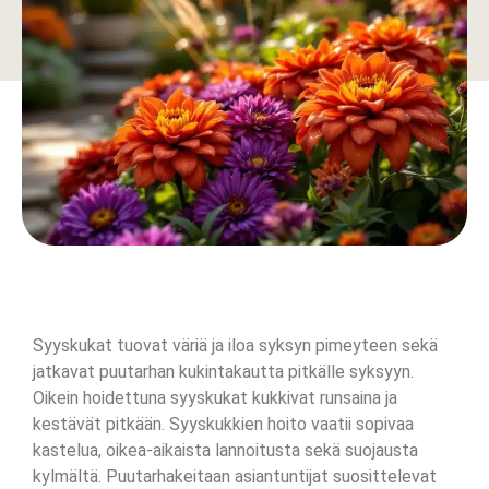
Syyskukat tuovat väriä ja iloa syksyn pimeyteen sekä
jatkavat puutarhan kukintakautta pitkälle syksyyn.
Oikein hoidettuna syyskukat kukkivat runsaina ja
kestävät pitkään. Syyskukkien hoito vaatii sopivaa
kastelua, oikea-aikaista lannoitusta sekä suojausta
kylmältä. Puutarhakeitaan asiantuntijat suosittelevat