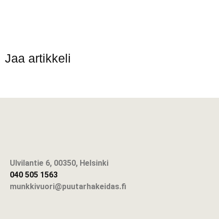
Jaa artikkeli
Ulvilantie 6, 00350, Helsinki
040 505 1563
munkkivuori@puutarhakeidas.fi