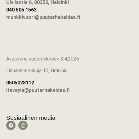
Ulvilantie 6, 00350, Helsinki
040 505 1563
munkkivuori@puutarhakeidas.fi
Avaamme uuden liikkeen 3.4.2026
Linnanherrankuja 10, Helsinki
0505028112
itavayla@puutarhakeidas.fi
Sosiaalinen media