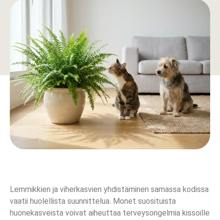
Lemmikkien ja viherkasvien yhdistäminen samassa kodissa
vaatii huolellista suunnittelua. Monet suosituista
huonekasveista voivat aiheuttaa terveysongelmia kissoille