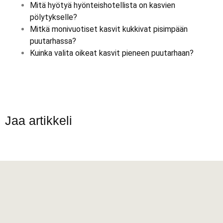
Mitä hyötyä hyönteishotellista on kasvien
pölytykselle?
Mitkä monivuotiset kasvit kukkivat pisimpään
puutarhassa?
Kuinka valita oikeat kasvit pieneen puutarhaan?
Jaa artikkeli