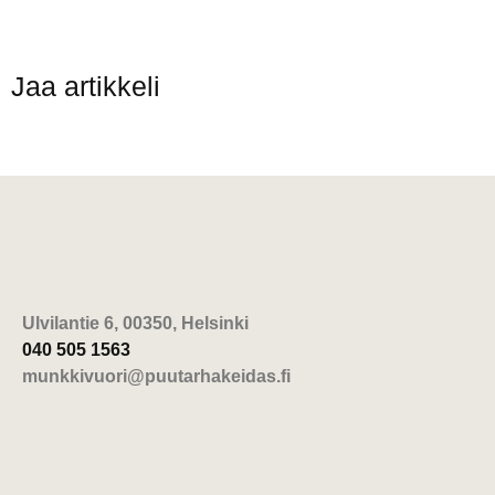
Jaa artikkeli
Ulvilantie 6, 00350, Helsinki
040 505 1563
munkkivuori@puutarhakeidas.fi