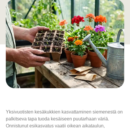
Yksivuotisten kesäkukkien kasvattaminen siemenestä on
palkitseva tapa tuoda kesäiseen puutarhaan väriä.
Onnistunut esikasvatus vaatii oikean aikataulun,