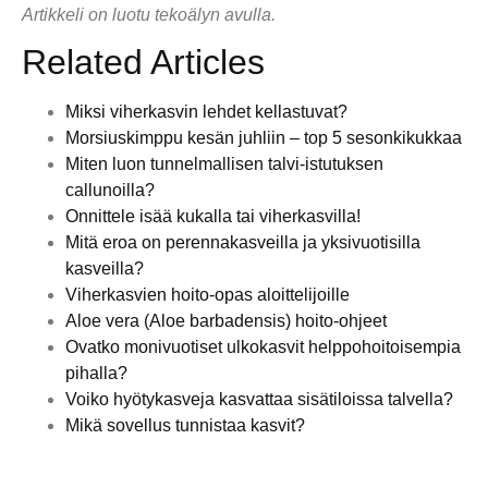
Artikkeli on luotu tekoälyn avulla.
Related Articles
Miksi viherkasvin lehdet kellastuvat?
Morsiuskimppu kesän juhliin – top 5 sesonkikukkaa
Miten luon tunnelmallisen talvi-istutuksen
callunoilla?
Onnittele isää kukalla tai viherkasvilla!
Mitä eroa on perennakasveilla ja yksivuotisilla
kasveilla?
Viherkasvien hoito-opas aloittelijoille
Aloe vera (Aloe barbadensis) hoito-ohjeet
Ovatko monivuotiset ulkokasvit helppohoitoisempia
pihalla?
Voiko hyötykasveja kasvattaa sisätiloissa talvella?
Mikä sovellus tunnistaa kasvit?