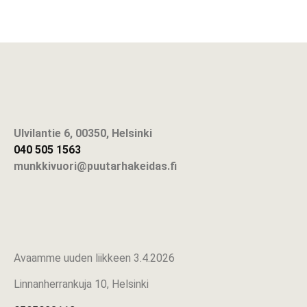
Ulvilantie 6, 00350, Helsinki
040 505 1563
munkkivuori@puutarhakeidas.fi
Avaamme uuden liikkeen 3.4.2026
Linnanherrankuja 10, Helsinki