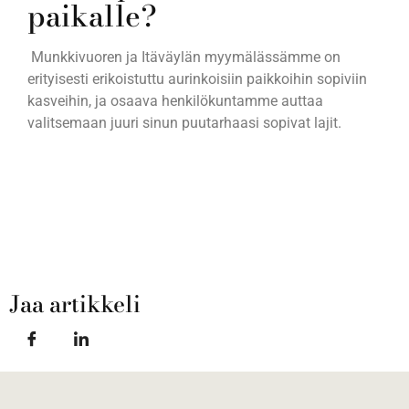
paikalle?
Munkkivuoren ja Itäväylän myymälässämme on
erityisesti erikoistuttu aurinkoisiin paikkoihin sopiviin
kasveihin, ja osaava henkilökuntamme auttaa
valitsemaan juuri sinun puutarhaasi sopivat lajit.
Jaa artikkeli