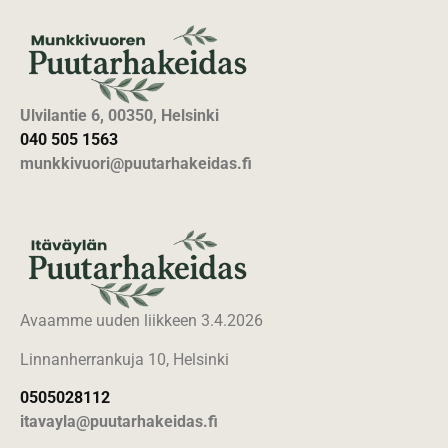
Ulvilantie 6, 00350, Helsinki
040 505 1563
munkkivuori@puutarhakeidas.fi
Avaamme uuden liikkeen 3.4.2026
Linnanherrankuja 10, Helsinki
0505028112
itavayla@puutarhakeidas.fi