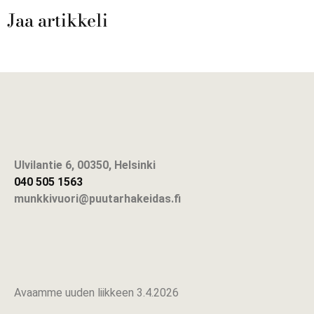
Jaa artikkeli
Ulvilantie 6, 00350, Helsinki
040 505 1563
munkkivuori@puutarhakeidas.fi
Avaamme uuden liikkeen 3.4.2026