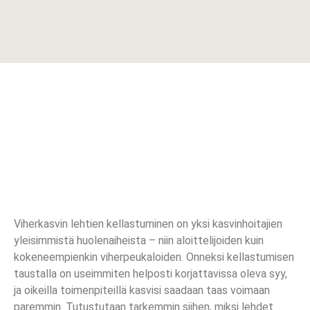
Viherkasvin lehtien kellastuminen on yksi kasvinhoitajien
yleisimmistä huolenaiheista – niin aloittelijoiden kuin
kokeneempienkin viherpeukaloiden. Onneksi kellastumisen
taustalla on useimmiten helposti korjattavissa oleva syy,
ja oikeilla toimenpiteillä kasvisi saadaan taas voimaan
paremmin. Tutustutaan tarkemmin siihen, miksi lehdet