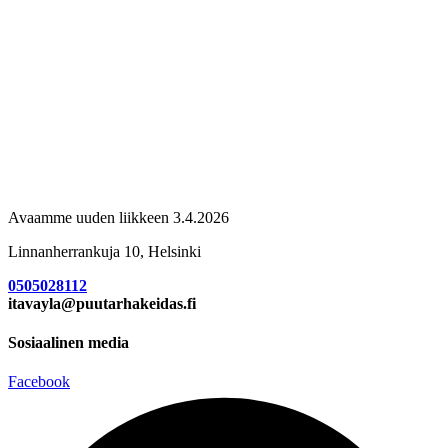
Avaamme uuden liikkeen 3.4.2026
Linnanherrankuja 10, Helsinki
0505028112
itavayla@puutarhakeidas.fi
Sosiaalinen media
Facebook