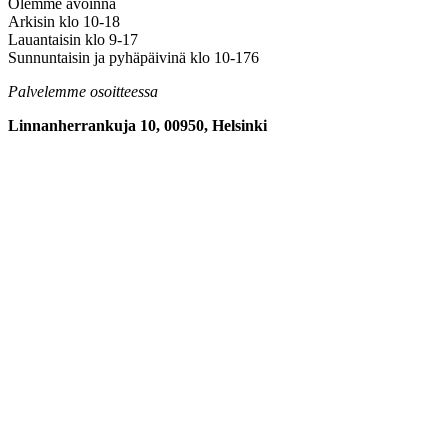
Olemme avoinna
Arkisin klo 10-18
Lauantaisin klo 9-17
Sunnuntaisin ja pyhäpäivinä klo 10-176
Palvelemme osoitteessa
Linnanherrankuja 10, 00950, Helsinki