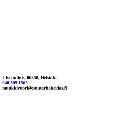
Ulvilantie 6, 00350, Helsinki
040 505 1563
munkkivuori@puutarhakeidas.fi