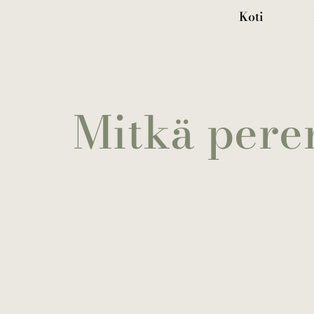
Koti
Mitkä pere