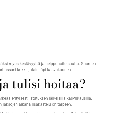
 lisäksi myös kestävyyttä ja helppohoitoisuutta. Suomen
tarhassasi kukkii jotain läpi kasvukauden.
 tulisi hoitaa?
ää erityisesti istutuksen jälkeisillä kasvukausilla,
en jaksojen aikana lisäkastelu on tarpeen.