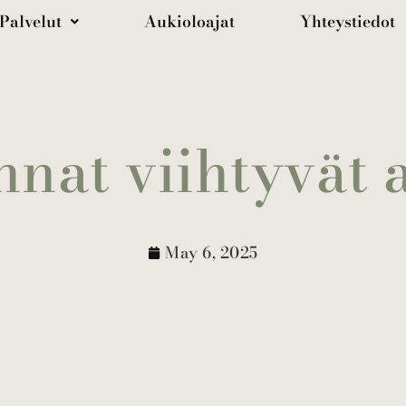
Palvelut
Aukioloajat
Yhteystiedot
nnat viihtyvät 
May 6, 2025