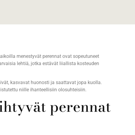
 paikoilla menestyvät perennat ovat sopeutuneet
aisia lehtiä, jotka estävät liiallista kosteuden
ivät, kasvavat huonosti ja saattavat jopa kuolla.
tettu niille ihanteellisiin olosuhteisiin.
ihtyvät perennat