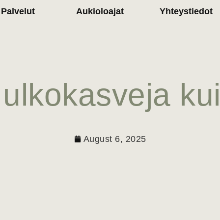
Palvelut
Aukioloajat
Yhteystiedot
 ulkokasveja k
August 6, 2025