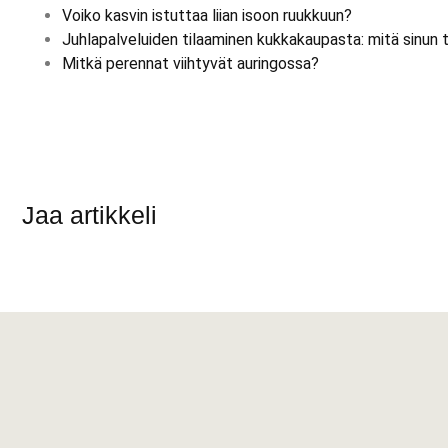
Voiko kasvin istuttaa liian isoon ruukkuun?
Juhlapalveluiden tilaaminen kukkakaupasta: mitä sinun tu
Mitkä perennat viihtyvät auringossa?
Jaa artikkeli