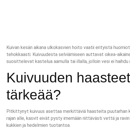
Kuivan kesän aikana ulkokasvien hoito vaatii erityistä huomiot
tehokkaasti. Kuivuudesta selviämiseen auttavat oikea-aikaine
suosittelevat kastelua aamulla tai illalla, jolloin vesi ei haihdu
Kuivuuden haasteet 
tärkeää?
Pitkittynyt kuivuus asettaa merkittäviä haasteita puutarhan k
rajan alle, kasvit eivät pysty imemään riittävästi vettä ja ravi
kukkien ja hedelmien tuotantoa.